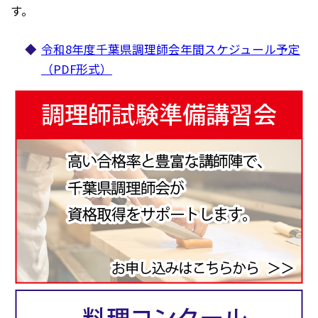
す。
令和8年度千葉県調理師会年間スケジュール予定
（PDF形式）