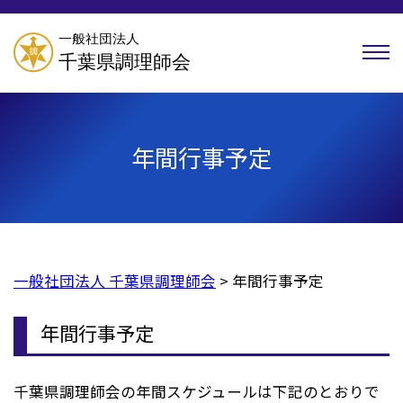
年間行事予定
一般社団法人 千葉県調理師会
>
年間行事予定
年間行事予定
千葉県調理師会の年間スケジュールは下記のとおりで